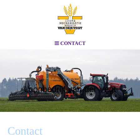
CONTACT
Loonbedrijf van der Vegt
Contact