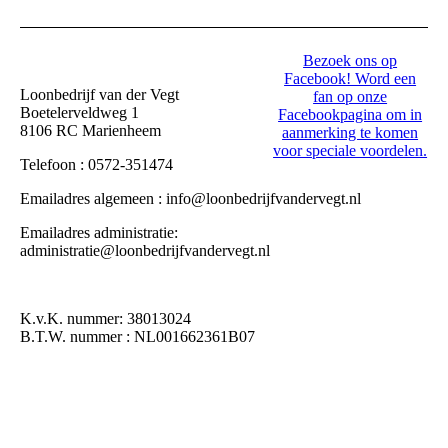
Bezoek ons op
Facebook! Word een
Loonbedrijf van der Vegt
fan op onze
Boetelerveldweg 1
Facebookpagina om in
8106 RC Marienheem
aanmerking te komen
voor speciale voordelen.
Telefoon : 0572-351474
Emailadres algemeen : info@loonbedrijfvandervegt.nl
Emailadres administratie:
administratie@loonbedrijfvandervegt.nl
K.v.K. nummer: 38013024
B.T.W. nummer : NL001662361B07